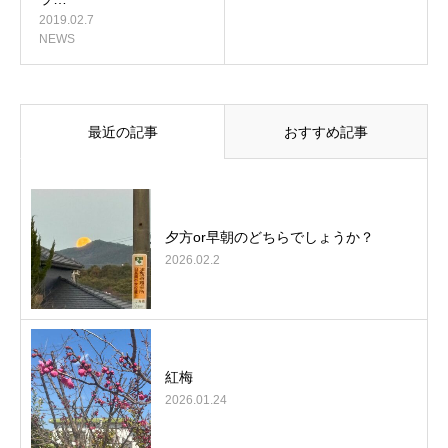
2019.02.7
NEWS
最近の記事
おすすめ記事
夕方or早朝のどちらでしょうか？
2026.02.2
紅梅
2026.01.24