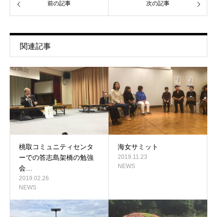
前の記事
次の記事
関連記事
桃取コミュニティセンタ
海女サミット
ーでの答志島架橋の勉強
2019.11.23
NEWS
会…
2019.02.26
NEWS