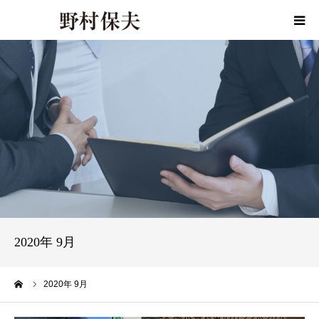
HOME
プロフィール
政策
活動報告
活動報告書
2020年 9月
事務所ご案内
ーム
2020年 9月
お問い合わせ