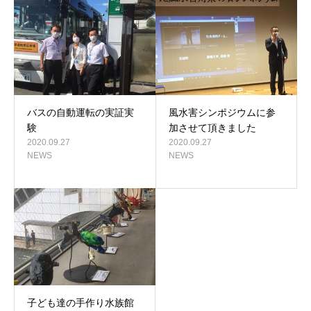
バスの自動運転の実証実
風水害シンポジウムに参
験
加させて頂きました
2020.09.27
2020.09.27
NEWS
NEWS
子ども達の手作り水族館