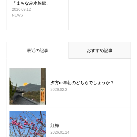
「まちなみ水族館」
2020.09.12
NEWS
最近の記事
おすすめ記事
夕方or早朝のどちらでしょうか？
2026.02.2
紅梅
2026.01.24