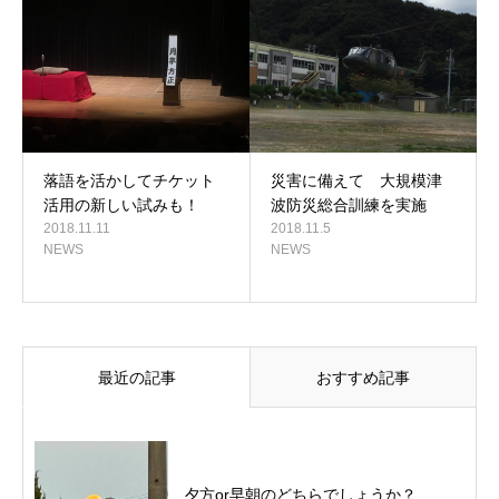
落語を活かしてチケット
災害に備えて 大規模津
活用の新しい試みも！
波防災総合訓練を実施
2018.11.11
2018.11.5
NEWS
NEWS
最近の記事
おすすめ記事
夕方or早朝のどちらでしょうか？