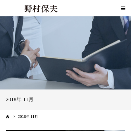
HOME
プロフィール
政策
活動報告
活動報告書
2018年 11月
事務所ご案内
ーム
2018年 11月
お問い合わせ