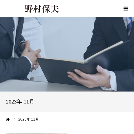
HOME
プロフィール
政策
活動報告
活動報告書
2023年 11月
事務所ご案内
ーム
2023年 11月
お問い合わせ