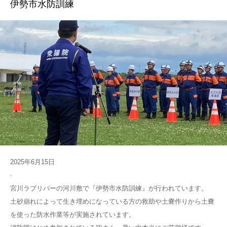
伊勢市水防訓練
2025年6月15日
·
宮川ラブリバーの河川敷で『伊勢市水防訓練』が行われています。
土砂崩れによって生き埋めになっている方の救助や土嚢作りから土嚢
を使った防水作業等が実施されています。