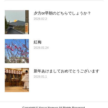
夕方or早朝のどちらでしょうか？
2026.02.2
紅梅
2026.01.24
新年あけましておめでとうございます
2026.01.1
Copyright © Yasuo Nomura All Rights Reserved.