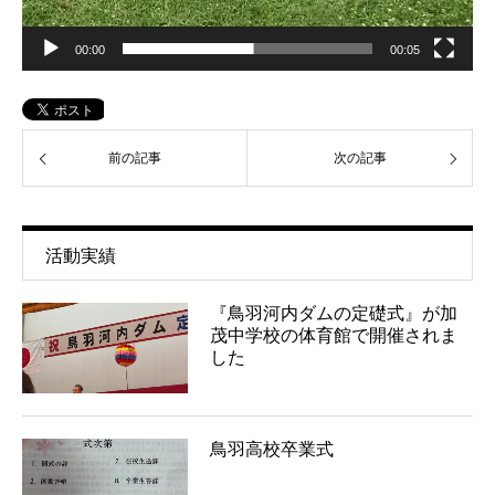
00:00
00:05
前の記事
次の記事
活動実績
『鳥羽河内ダムの定礎式』が加
茂中学校の体育館で開催されま
した
鳥羽高校卒業式