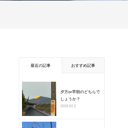
最近の記事
おすすめ記事
夕方or早朝のどちらで
しょうか？
2026.02.2