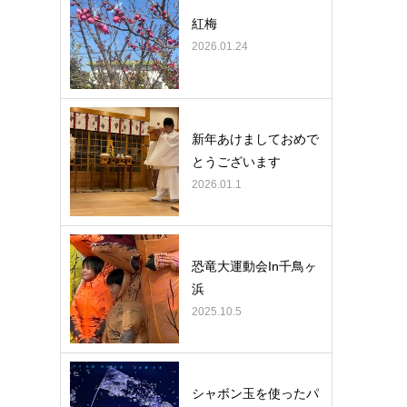
紅梅
2026.01.24
新年あけましておめで
とうございます
2026.01.1
恐竜大運動会In千鳥ヶ
浜
2025.10.5
シャボン玉を使ったパ