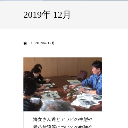
2019年 12月
ホーム
2019年 12月
海女さん達とアワビの生態や
種苗放流等についての勉強会