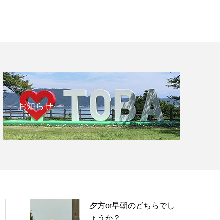
お知らせ
夕方or早朝のどちらでし
ょうか？