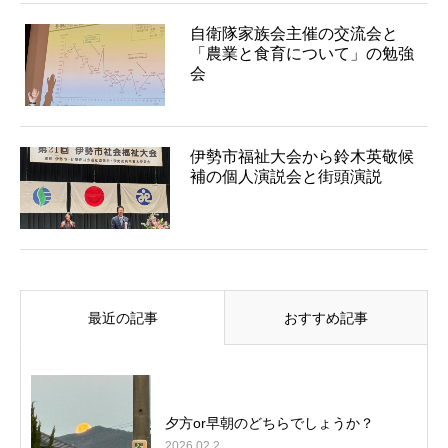
自衛隊家族会主催の交流会と
「農業と食育について」の勉強
会
伊勢市福祉大会から鈴木英敬候
補の個人演説会と街頭演説
最近の記事
おすすめ記事
夕方or早朝のどちらでしょうか？
2026.02.2