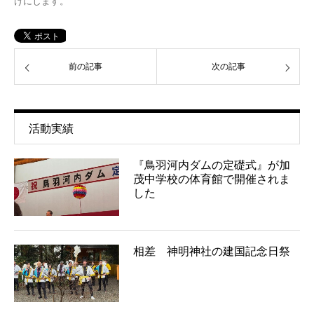
けにします。
前の記事
次の記事
活動実績
『鳥羽河内ダムの定礎式』が加
茂中学校の体育館で開催されま
した
相差 神明神社の建国記念日祭