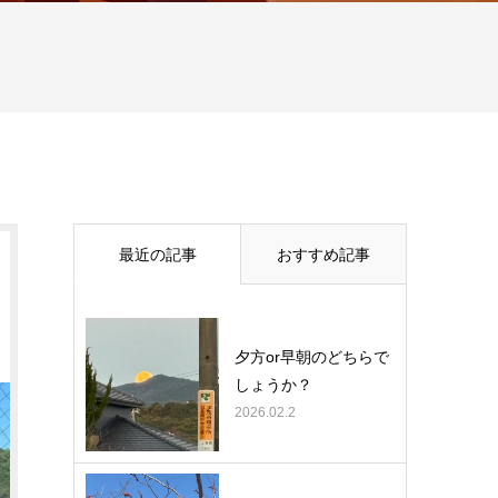
最近の記事
おすすめ記事
夕方or早朝のどちらで
しょうか？
2026.02.2