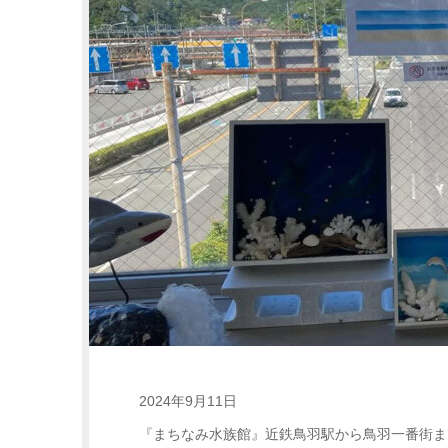
2024年9月11日
『まちなみ水族館』近鉄鳥羽駅から鳥羽一番街ま