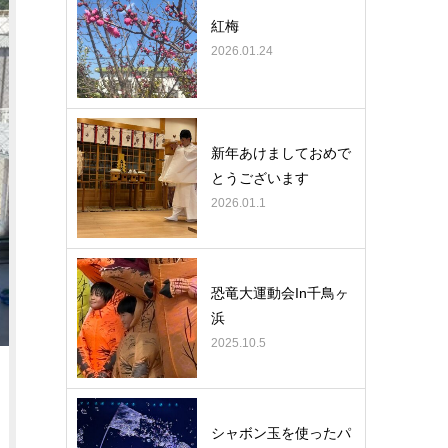
紅梅
2026.01.24
新年あけましておめで
とうございます
2026.01.1
恐竜大運動会In千鳥ヶ
浜
2025.10.5
シャボン玉を使ったパ