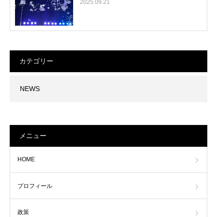
2025.09.21
カテゴリー
NEWS
メニュー
HOME
プロフィール
政策