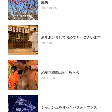
紅梅
2026.01.24
新年あけましておめでとうございます
2026.01.1
恐竜大運動会In千鳥ヶ浜
2025.10.5
シャボン玉を使ったパフォーマンス