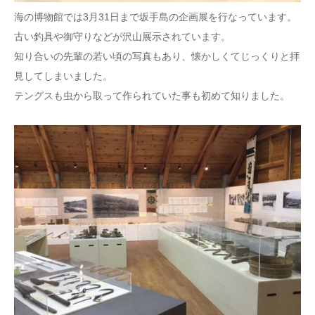
海の博物館では3月31日まで坂手島の企画展を行なっています。
古い釣具や御守りなどが沢山展示されています。
知り合いの先輩の若い頃の写真もあり、懐かしくてじっくりと拝
見してしまいました。
テングスも虫から取って作られていた事も初めて知りました。