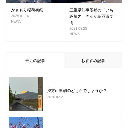
かさもり稲荷初祭
三重県知事候補の「いち
2025.01.14
み勝之」さんが鳥羽市で
NEWS
街…
2021.08.28
NEWS
最近の記事
おすすめ記事
夕方or早朝のどちらでしょうか？
2026.02.2