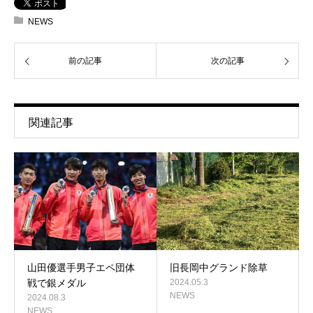
NEWS
前の記事
次の記事
関連記事
山田優選手男子エペ団体
旧長岡中グランド除草
戦で銀メダル
2024.05.3
NEWS
2024.08.3
NEWS