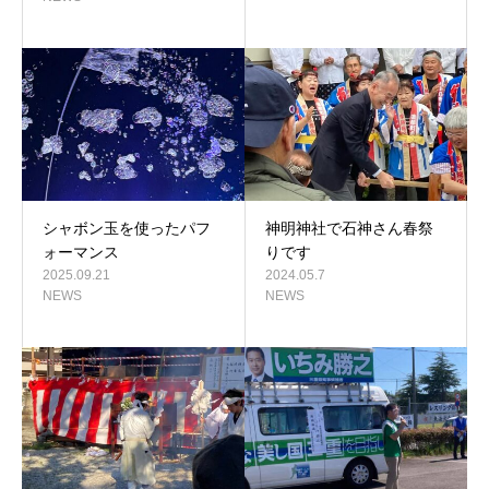
シャボン玉を使ったパフ
神明神社で石神さん春祭
ォーマンス
りです
2025.09.21
2024.05.7
NEWS
NEWS