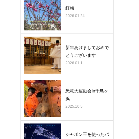
紅梅
2026.01.24
新年あけましておめで
とうございます
2026.01.1
恐竜大運動会In千鳥ヶ
浜
2025.10.5
シャボン玉を使ったパ