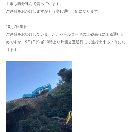
工事も随分進んで貰っています。
ご迷惑をおかけしますがもう少し通行止めになります。
10月7日追伸
ご迷惑をお掛けしていました、パールロードの土砂崩れによる通行止
めですが、9日(日)午前10時より片側交互通行にて通行出来るようにな
ります。