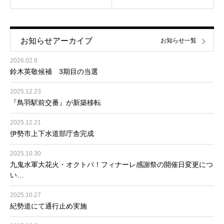
お知らせアーカイブ
お知らせ一覧
2026.02.8
鈴木英敬候補 3期目の当選
2025.12.23
『鳥羽駅前交番』が新築移転
2025.12.21
伊勢市上下水道部庁舎完成
2025.10.30
九鬼水軍大花火・オクトバ！フィナーレ感謝祭の開催日変更につ
い…
2025.10.27
紀勢道にて通行止め実施