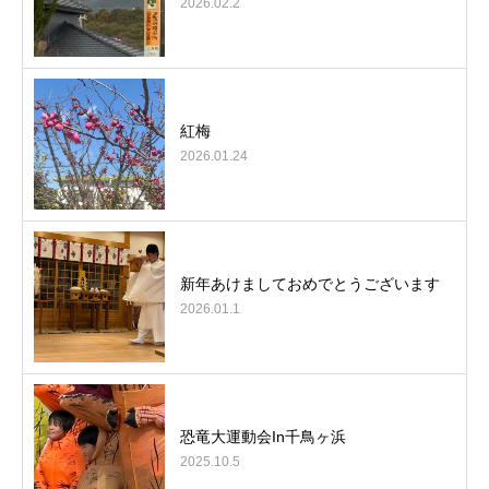
2026.02.2
紅梅
2026.01.24
新年あけましておめでとうございます
2026.01.1
恐竜大運動会In千鳥ヶ浜
2025.10.5