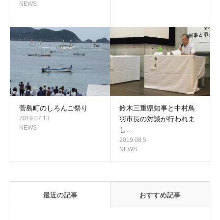
NEWS
菅島町のしろんご祭り
鈴木三重県知事と中村鳥
2019.07.13
羽市長の対談が行われま
NEWS
し…
2019.08.5
NEWS
最近の記事
おすすめ記事