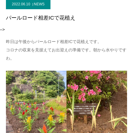
2022.06.10
NEWS
パールロード相差ICで花植え
–>
昨日は午後からパールロード相差ICで花植えです。
コロナの収束を見据えてお出迎えの準備です。朝から水やりです
わ。