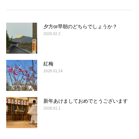
夕方or早朝のどちらでしょうか？
2026.02.2
紅梅
2026.01.24
新年あけましておめでとうございます
2026.01.1