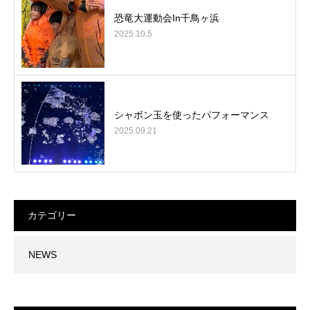
恐竜大運動会In千鳥ヶ浜
2025.10.5
シャボン玉を使ったパフォーマンス
2025.09.21
カテゴリー
NEWS