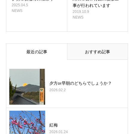
2025.04.5
事が行われています
NEWS
2019.10.9
NEWS
最近の記事
おすすめ記事
夕方or早朝のどちらでしょうか？
2026.02.2
紅梅
2026.01.24