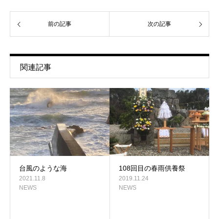
前の記事
次の記事
関連記事
台風のような海
108回目の春雨供養祭
2021.11.8
2019.11.24
NEWS
NEWS