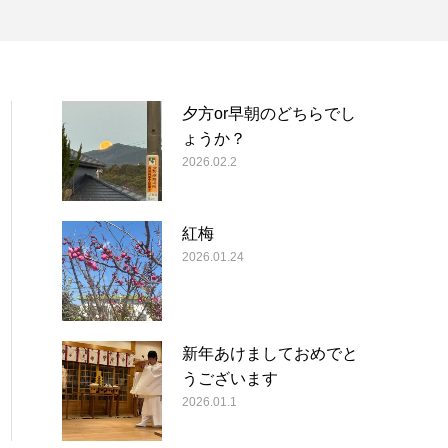
夕方or早朝のどちらでし
ょうか？
2026.02.2
紅梅
2026.01.24
新年あけましておめでと
うございます
2026.01.1