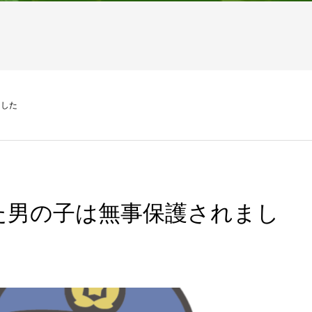
ました
た男の子は無事保護されまし