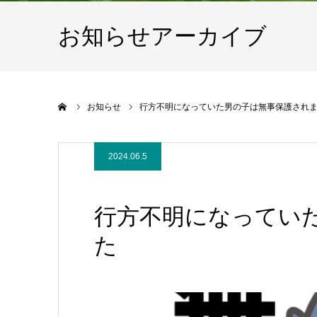
お知らせアーカイブ
ホーム
お知らせ
行方不明になっていた男の子は無事保護され
2024.06.5
行方不明になってい
た