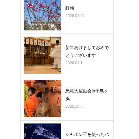
紅梅
2026.01.24
新年あけましておめで
とうございます
2026.01.1
恐竜大運動会In千鳥ヶ
浜
2025.10.5
シャボン玉を使ったパ